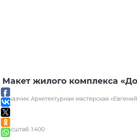
Макет жилого комплекса «До
Заказчик: Архитектурная мастерская «Евгени
Масштаб: 1:400