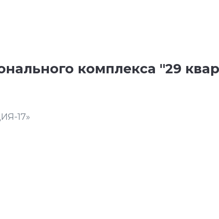
нального комплекса "29 кварт
ИЯ-17»