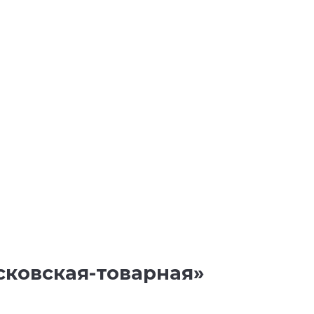
сковская-товарная»