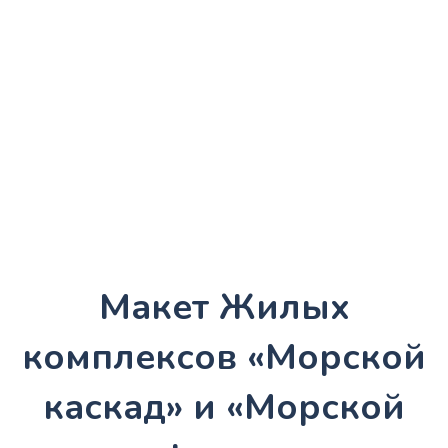
"Морской каскад" и "Морской фасад"
Макет Жилых
комплексов «Морской
каскад» и «Морской